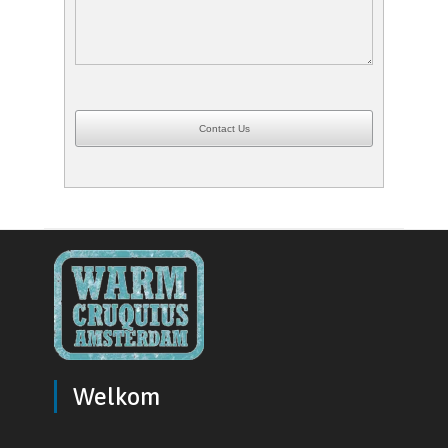
Contact Us
Welkom