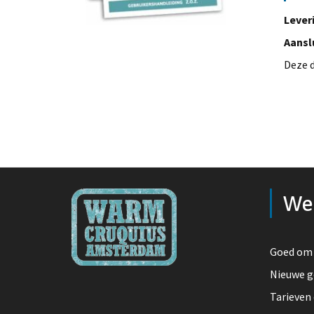
Lever
Aansl
Deze 
We
Goed om 
Nieuwe g
Tarieven