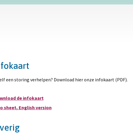
nfokaart
elf een storing verhelpen? Download hier onze infokaart (PDF).
wnload de infokaart
fo sheet, English version
verig