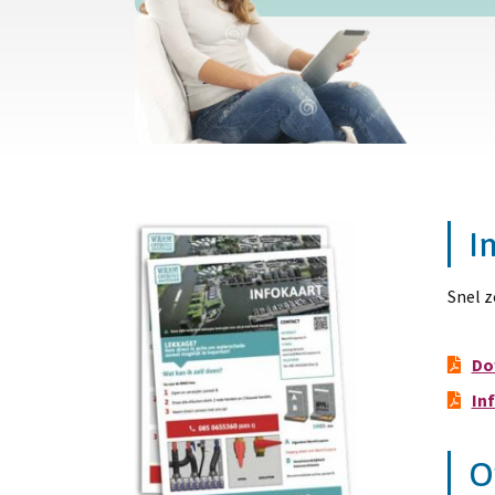
I
Snel z
Do
In
O