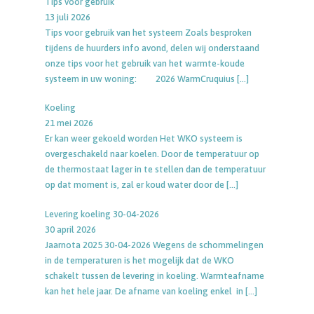
Tips voor gebruik
13 juli 2026
Tips voor gebruik van het systeem Zoals besproken
tijdens de huurders info avond, delen wij onderstaand
onze tips voor het gebruik van het warmte-koude
systeem in uw woning: 2026 WarmCruquius
[…]
Koeling
21 mei 2026
Er kan weer gekoeld worden Het WKO systeem is
overgeschakeld naar koelen. Door de temperatuur op
de thermostaat lager in te stellen dan de temperatuur
op dat moment is, zal er koud water door de
[…]
Levering koeling 30-04-2026
30 april 2026
Jaarnota 2025 30-04-2026 Wegens de schommelingen
in de temperaturen is het mogelijk dat de WKO
schakelt tussen de levering in koeling. Warmteafname
kan het hele jaar. De afname van koeling enkel in
[…]