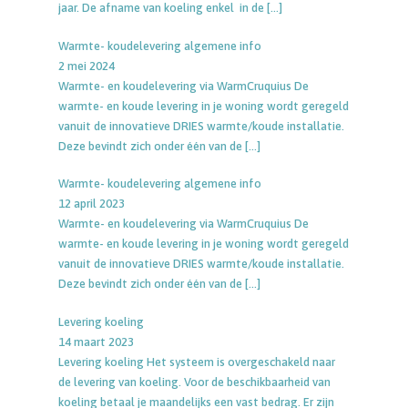
jaar. De afname van koeling enkel in de
[…]
Warmte- koudelevering algemene info
2 mei 2024
Warmte- en koudelevering via WarmCruquius De
warmte- en koude levering in je woning wordt geregeld
vanuit de innovatieve DRIES warmte/koude installatie.
Deze bevindt zich onder één van de
[…]
Warmte- koudelevering algemene info
12 april 2023
Warmte- en koudelevering via WarmCruquius De
warmte- en koude levering in je woning wordt geregeld
vanuit de innovatieve DRIES warmte/koude installatie.
Deze bevindt zich onder één van de
[…]
Levering koeling
14 maart 2023
Levering koeling Het systeem is overgeschakeld naar
de levering van koeling. Voor de beschikbaarheid van
koeling betaal je maandelijks een vast bedrag. Er zijn