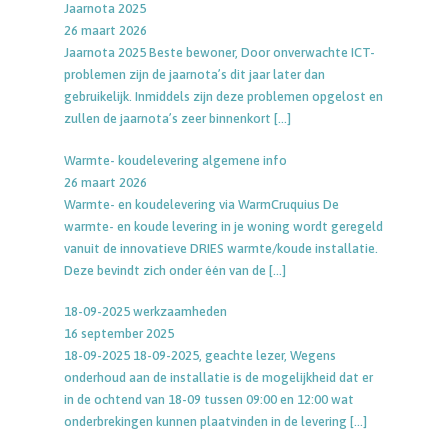
Jaarnota 2025
26 maart 2026
Jaarnota 2025 Beste bewoner, Door onverwachte ICT-
problemen zijn de jaarnota’s dit jaar later dan
gebruikelijk. Inmiddels zijn deze problemen opgelost en
zullen de jaarnota’s zeer binnenkort
[…]
Warmte- koudelevering algemene info
26 maart 2026
Warmte- en koudelevering via WarmCruquius De
warmte- en koude levering in je woning wordt geregeld
vanuit de innovatieve DRIES warmte/koude installatie.
Deze bevindt zich onder één van de
[…]
18-09-2025 werkzaamheden
16 september 2025
18-09-2025 18-09-2025, geachte lezer, Wegens
onderhoud aan de installatie is de mogelijkheid dat er
in de ochtend van 18-09 tussen 09:00 en 12:00 wat
onderbrekingen kunnen plaatvinden in de levering
[…]