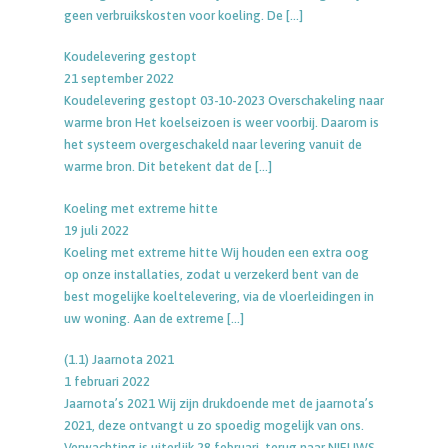
geen verbruikskosten voor koeling. De
[…]
Koudelevering gestopt
21 september 2022
Koudelevering gestopt 03-10-2023 Overschakeling naar
warme bron Het koelseizoen is weer voorbij. Daarom is
het systeem overgeschakeld naar levering vanuit de
warme bron. Dit betekent dat de
[…]
Koeling met extreme hitte
19 juli 2022
Koeling met extreme hitte Wij houden een extra oog
op onze installaties, zodat u verzekerd bent van de
best mogelijke koeltelevering, via de vloerleidingen in
uw woning. Aan de extreme
[…]
(1.1) Jaarnota 2021
1 februari 2022
Jaarnota’s 2021 Wij zijn drukdoende met de jaarnota’s
2021, deze ontvangt u zo spoedig mogelijk van ons.
Verwachting is uiterlijk 28 februari. terug naar NIEUWS