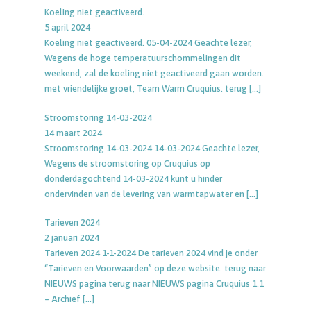
Koeling niet geactiveerd.
5 april 2024
Koeling niet geactiveerd. 05-04-2024 Geachte lezer,
Wegens de hoge temperatuurschommelingen dit
weekend, zal de koeling niet geactiveerd gaan worden.
met vriendelijke groet, Team Warm Cruquius. terug
[…]
Stroomstoring 14-03-2024
14 maart 2024
Stroomstoring 14-03-2024 14-03-2024 Geachte lezer,
Wegens de stroomstoring op Cruquius op
donderdagochtend 14-03-2024 kunt u hinder
ondervinden van de levering van warmtapwater en
[…]
Tarieven 2024
2 januari 2024
Tarieven 2024 1-1-2024 De tarieven 2024 vind je onder
“Tarieven en Voorwaarden” op deze website. terug naar
NIEUWS pagina terug naar NIEUWS pagina Cruquius 1.1
– Archief
[…]