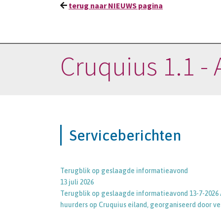
terug naar NIEUWS pagina
Cruquius 1.1 - 
Serviceberichten
Terugblik op geslaagde informatieavond
13 juli 2026
Terugblik op geslaagde informatieavond 13-7-2026 
huurders op Cruquius eiland, georganiseerd door v