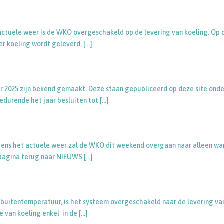
actuele weer is de WKO overgeschakeld op de levering van koeling. Op 
er koeling wordt geleverd,
[…]
 2025 zijn bekend gemaakt. Deze staan gepubliceerd op deze site onde
edurende het jaar besluiten tot
[…]
gens het actuele weer zal de WKO dit weekend overgaan naar alleen w
 pagina terug naar NIEUWS
[…]
 buitentemperatuur, is het systeem overgeschakeld naar de levering va
e van koeling enkel in de
[…]