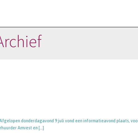
Archief
Afgelopen donderdagavond 9 juli vond een informatieavond plaats, voo
erhuurder Amvest en
[…]