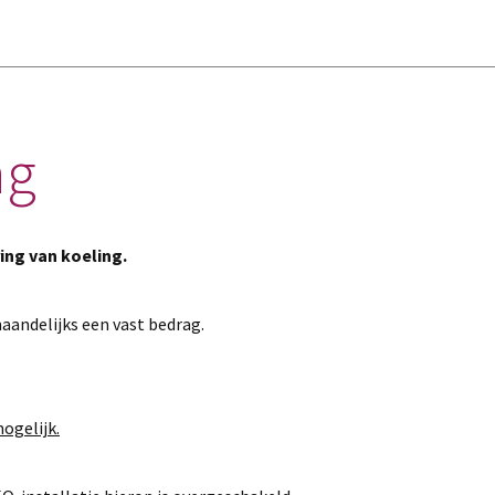
ng
ing van koeling.
aandelijks een vast bedrag.
ogelijk.