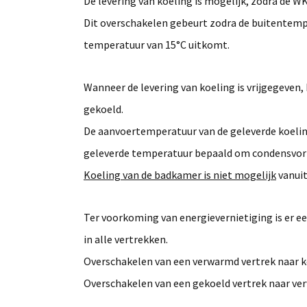
De levering van koeling is mogelijk, zodra de W
Dit overschakelen gebeurt zodra de buitentemp
temperatuur van 15°C uitkomt.
Wanneer de levering van koeling is vrijgegeven
gekoeld.
De aanvoertemperatuur van de geleverde koeling
geleverde temperatuur bepaald om condensvor
Koeling van de badkamer is niet mogelijk
vanuit
Ter voorkoming van energievernietiging is er e
in alle vertrekken.
Overschakelen van een verwarmd vertrek naar ko
Overschakelen van een gekoeld vertrek naar ver