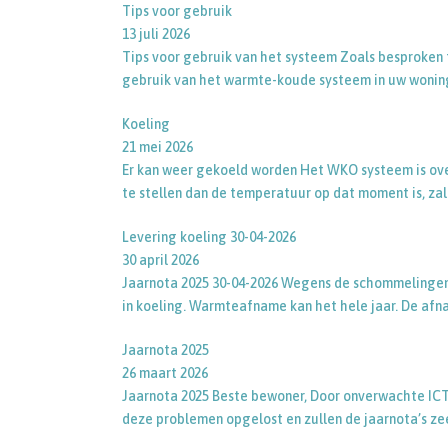
Tips voor gebruik
13 juli 2026
Tips voor gebruik van het systeem Zoals besproken t
gebruik van het warmte-koude systeem in uw wo
Koeling
21 mei 2026
Er kan weer gekoeld worden Het WKO systeem is ove
te stellen dan de temperatuur op dat moment is, za
Levering koeling 30-04-2026
30 april 2026
Jaarnota 2025 30-04-2026 Wegens de schommelingen 
in koeling. Warmteafname kan het hele jaar. De afn
Jaarnota 2025
26 maart 2026
Jaarnota 2025 Beste bewoner, Door onverwachte ICT-pr
deze problemen opgelost en zullen de jaarnota’s ze