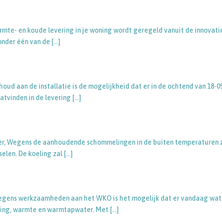
te- en koude levering in je woning wordt geregeld vanuit de innovati
onder één van de
[…]
oud aan de installatie is de mogelijkheid dat er in de ochtend van 18-0
atvinden in de levering
[…]
ezer, Wegens de aanhoudende schommelingen in de buiten temperaturen 
elen. De koeling zal
[…]
Wegens werkzaamheden aan het WKO is het mogelijk dat er vandaag wat
eling, warmte en warmtapwater. Met
[…]