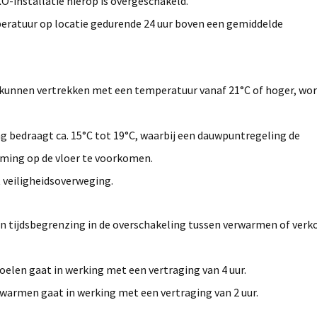
KO-installatie hierop is overgeschakeld.
eratuur op locatie gedurende 24 uur boven een gemiddelde
, kunnen vertrekken met een temperatuur vanaf 21°C of hoger, wo
 bedraagt ca. 15°C tot 19°C, waarbij een dauwpuntregeling de
ming op de vloer te voorkomen.
 veiligheidsoverweging.
en tijdsbegrenzing in de overschakeling tussen verwarmen of verk
elen gaat in werking met een vertraging van 4 uur.
warmen gaat in werking met een vertraging van 2 uur.