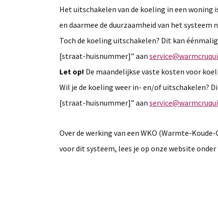
Het uitschakelen van de koeling in een woning i
en daarmee de duurzaamheid van het systeem ne
Toch de koeling uitschakelen? Dit kan éénmalig
[straat-huisnummer]” aan
service@warmcruqui
Let op!
De maandelijkse vaste kosten voor koelin
Wil je de koeling weer in- en/of uitschakelen? 
[straat-huisnummer]” aan
service@warmcruqui
Over de werking van een WKO (Warmte-Koude-Op
voor dit systeem, lees je op onze website ond