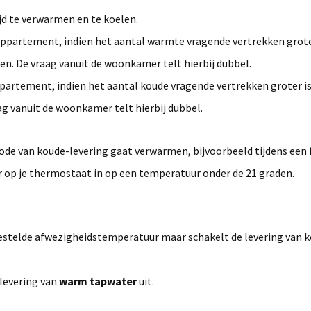
jd te verwarmen en te koelen.
 appartement, indien het aantal warmte vragende vertrekken grote
ken. De vraag vanuit de woonkamer telt hierbij dubbel.
appartement, indien het aantal koude vragende vertrekken groter i
g vanuit de woonkamer telt hierbij dubbel.
riode van koude-levering gaat verwarmen, bijvoorbeeld tijdens een 
op je thermostaat in op een temperatuur onder de 21 graden.
gestelde afwezigheidstemperatuur maar schakelt de levering van 
levering van
warm tapwater
uit.