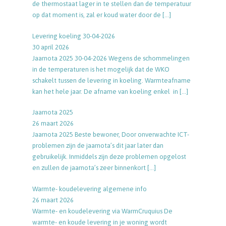
de thermostaat lager in te stellen dan de temperatuur
op dat moment is, zal er koud water door de
[…]
Levering koeling 30-04-2026
30 april 2026
Jaarnota 2025 30-04-2026 Wegens de schommelingen
in de temperaturen is het mogelijk dat de WKO
schakelt tussen de levering in koeling. Warmteafname
kan het hele jaar. De afname van koeling enkel in
[…]
Jaarnota 2025
26 maart 2026
Jaarnota 2025 Beste bewoner, Door onverwachte ICT-
problemen zijn de jaarnota’s dit jaar later dan
gebruikelijk. Inmiddels zijn deze problemen opgelost
en zullen de jaarnota’s zeer binnenkort
[…]
Warmte- koudelevering algemene info
26 maart 2026
Warmte- en koudelevering via WarmCruquius De
warmte- en koude levering in je woning wordt