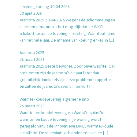
Levering koeling 30-04-2026
30 april 2026
Jaarnota 2025 30-04-2026 Wegens de schommelingen
in de temperaturen is het mogelijk dat de WKO
schakelt tussen de levering in koeling. Warmteafname
kan het hele jaar. De afname van koeling enkel in
[…]
Jaarnota 2025
26 maart 2026
Jaarnota 2025 Beste bewoner, Door onverwachte ICT-
problemen zijn de jaarnota’s dit jaar later dan
gebruikelijk. Inmiddels zijn deze problemen opgelost
en zullen de jaarnota’s zeer binnenkort
[…]
Warmte- koudelevering algemene info
26 maart 2026
Warmte- en koudelevering via WarmCruquius De
warmte- en koude levering in je woning wordt
geregeld vanuit de innovatieve DRIES warmte/koude
installatie. Deze bevindt zich onder één van de
[…]