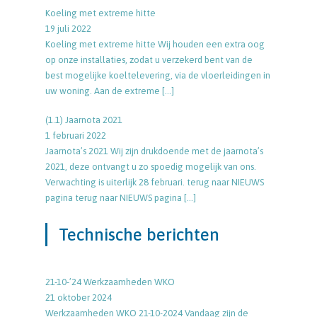
Koeling met extreme hitte
19 juli 2022
Koeling met extreme hitte Wij houden een extra oog
op onze installaties, zodat u verzekerd bent van de
best mogelijke koeltelevering, via de vloerleidingen in
uw woning. Aan de extreme
[…]
(1.1) Jaarnota 2021
1 februari 2022
Jaarnota’s 2021 Wij zijn drukdoende met de jaarnota’s
2021, deze ontvangt u zo spoedig mogelijk van ons.
Verwachting is uiterlijk 28 februari. terug naar NIEUWS
pagina terug naar NIEUWS pagina
[…]
Technische berichten
21-10-’24 Werkzaamheden WKO
21 oktober 2024
Werkzaamheden WKO 21-10-2024 Vandaag zijn de