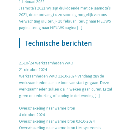
1 februari 2022
Jaarnota’s 2021 Wij zijn drukdoende met de jaarnota’s
2021, deze ontvangt u zo spoedig mogelijk van ons.
Verwachting is uiterlijk 28 februari. terug naar NIEUWS
pagina terug naar NIEUWS pagina
[…]
Technische berichten
21-10-’24 Werkzaamheden WKO
21 oktober 2024
Werkzaamheden WKO 21-10-2024 Vandaag zijn de
werkzaamheden aan de bron van start gegaan. Deze
werkzaamheden zullen c.a. 4 weken gaan duren. Er zal
geen onderbreking of storing in de levering
[…]
Overschakeling naar warme bron
4 oktober 2024
Overschakeling naar warme bron 03-10-2024
Overschakeling naar warme bron Het systeem is