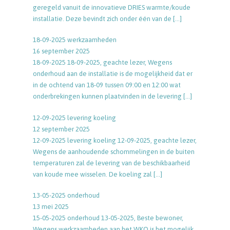
geregeld vanuit de innovatieve DRIES warmte/koude
installatie. Deze bevindt zich onder één van de
[…]
18-09-2025 werkzaamheden
16 september 2025
18-09-2025 18-09-2025, geachte lezer, Wegens
onderhoud aan de installatie is de mogelijkheid dat er
in de ochtend van 18-09 tussen 09:00 en 12:00 wat
onderbrekingen kunnen plaatvinden in de levering
[…]
12-09-2025 levering koeling
12 september 2025
12-09-2025 levering koeling 12-09-2025, geachte lezer,
Wegens de aanhoudende schommelingen in de buiten
temperaturen zal de levering van de beschikbaarheid
van koude mee wisselen. De koeling zal
[…]
13-05-2025 onderhoud
13 mei 2025
15-05-2025 onderhoud 13-05-2025, Beste bewoner,
Wegens werkzaamheden aan het WKO is het mogelijk