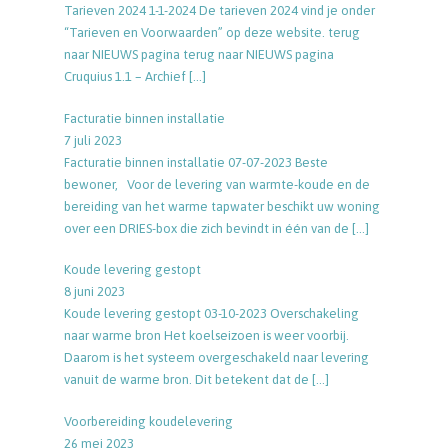
Tarieven 2024 1-1-2024 De tarieven 2024 vind je onder
“Tarieven en Voorwaarden” op deze website. terug
naar NIEUWS pagina terug naar NIEUWS pagina
Cruquius 1.1 – Archief
[…]
Facturatie binnen installatie
7 juli 2023
Facturatie binnen installatie 07-07-2023 Beste
bewoner, Voor de levering van warmte-koude en de
bereiding van het warme tapwater beschikt uw woning
over een DRIES-box die zich bevindt in één van de
[…]
Koude levering gestopt
8 juni 2023
Koude levering gestopt 03-10-2023 Overschakeling
naar warme bron Het koelseizoen is weer voorbij.
Daarom is het systeem overgeschakeld naar levering
vanuit de warme bron. Dit betekent dat de
[…]
Voorbereiding koudelevering
26 mei 2023