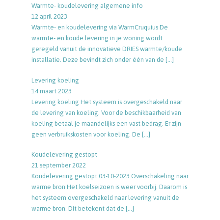
Warmte- koudelevering algemene info
12 april 2023
Warmte- en koudelevering via WarmCruquius De
warmte- en koude levering in je woning wordt
geregeld vanuit de innovatieve DRIES warmte/koude
installatie. Deze bevindt zich onder één van de
[…]
Levering koeling
14 maart 2023
Levering koeling Het systeem is overgeschakeld naar
de levering van koeling. Voor de beschikbaarheid van
koeling betaal je maandelijks een vast bedrag. Er zijn
geen verbruikskosten voor koeling. De
[…]
Koudelevering gestopt
21 september 2022
Koudelevering gestopt 03-10-2023 Overschakeling naar
warme bron Het koelseizoen is weer voorbij. Daarom is
het systeem overgeschakeld naar levering vanuit de
warme bron. Dit betekent dat de
[…]