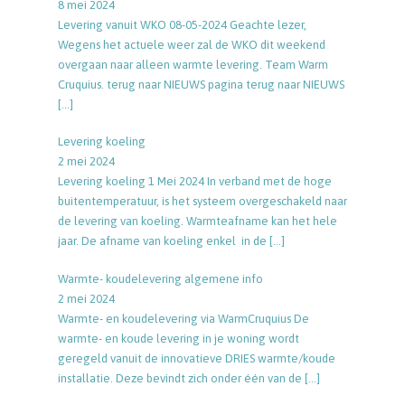
8 mei 2024
Levering vanuit WKO 08-05-2024 Geachte lezer,
Wegens het actuele weer zal de WKO dit weekend
overgaan naar alleen warmte levering. Team Warm
Cruquius. terug naar NIEUWS pagina terug naar NIEUWS
[…]
Levering koeling
2 mei 2024
Levering koeling 1 Mei 2024 In verband met de hoge
buitentemperatuur, is het systeem overgeschakeld naar
de levering van koeling. Warmteafname kan het hele
jaar. De afname van koeling enkel in de
[…]
Warmte- koudelevering algemene info
2 mei 2024
Warmte- en koudelevering via WarmCruquius De
warmte- en koude levering in je woning wordt
geregeld vanuit de innovatieve DRIES warmte/koude
installatie. Deze bevindt zich onder één van de
[…]