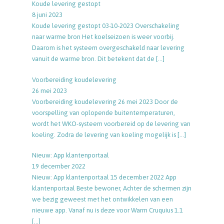
Koude levering gestopt
8 juni 2023
Koude levering gestopt 03-10-2023 Overschakeling
naar warme bron Het koelseizoen is weer voorbij.
Daarom is het systeem overgeschakeld naar levering
vanuit de warme bron. Dit betekent dat de
[…]
Voorbereiding koudelevering
26 mei 2023
Voorbereiding koudelevering 26 mei 2023 Door de
voorspelling van oplopende buitentemperaturen,
wordt het WKO-systeem voorbereid op de levering van
koeling. Zodra de levering van koeling mogelijk is
[…]
Nieuw: App klantenportaal
19 december 2022
Nieuw: App klantenportaal 15 december 2022 App
klantenportaal Beste bewoner, Achter de schermen zijn
we bezig geweest met het ontwikkelen van een
nieuwe app. Vanaf nu is deze voor Warm Cruquius 1.1
[…]