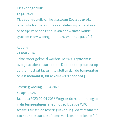
Tips voor gebruik
13 juli 2026
Tips voor gebruik van het systeem Zoals besproken
tijdens de huurders info avond, delen wij onderstaand
onze tips voor het gebruik van het warmte-koude
systeem in uw woning: 2026 WarmCruquius
[…]
Koeling
21 mei 2026
Er kan weer gekoeld worden Het WKO systeem is
overgeschakeld naar koelen. Door de temperatuur op
de thermostaat lager in te stellen dan de temperatuur
op dat moment is, zal er koud water door de
[…]
Levering koeling 30-04-2026
30 april 2026
Jaarnota 2025 30-04-2026 Wegens de schommelingen
in de temperaturen is het mogelijk dat de WKO
schakelt tussen de levering in koeling. Warmteafname
kan het hele jaar. De afname van koeling enkel in
[…]