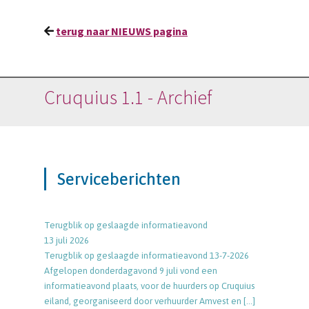
terug naar NIEUWS pagina
Cruquius 1.1 - Archief
Serviceberichten
Terugblik op geslaagde informatieavond
13 juli 2026
Terugblik op geslaagde informatieavond 13-7-2026
Afgelopen donderdagavond 9 juli vond een
informatieavond plaats, voor de huurders op Cruquius
eiland, georganiseerd door verhuurder Amvest en
[…]