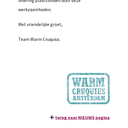
levering plaatsvinden door deze
werkzaamheden.
Met vriendelijke groet,
Team Warm Cruquius.
terug naar NIEUWS pagina