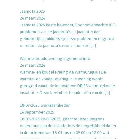
Jaarnota 2025
26 maart 2026
Jaarnota 2025 Beste bewoner, Door onverwachte ICT-
problemen zijn de jaarnota’s dit jaar later dan
gebruikelijk. Inmiddels zijn deze problemen opgelost
en zullen de jaarnota’s zeer binnenkort
[…]
Warmte- koudelevering algemene info
26 maart 2026
Warmte- en koudelevering via WarmCruquius De
warmte- en koude levering in je woning wordt
geregeld vanuit de innovatieve DRIES warmte/koude
installatie. Deze bevindt zich onder één van de
[…]
18-09-2025 werkzaamheden
16 september 2025
18-09-2025 18-09-2025, geachte lezer, Wegens
onderhoud aan de installatie is de mogelijkheid dat er
in de ochtend van 18-09 tussen 09:00 en 12:00 wat