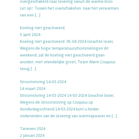
overgeschakeld naar levering vanuit de warme bron
Let op!: Tussen het overschakelen naar het verwarmen
van een
[…]
Koeling niet geactiveerd.
5 april 2024
Koeling niet geactiveerd. 05-04-2024 Geachte lezer,
Wegens de hoge temperatuurschommelingen dit
weekend, zal de koeling niet geactiveerd gaan
worden. met vriendelijke groet, Team Warm Cruquius.
terug
[…]
Stroomstoring 14-03-2024
14 maart 2024
Stroomstoring 14-03-2024 14-03-2024 Geachte lezer,
Wegens de stroomstoring op Cruquius op
donderdagochtend 14-03-2024 kunt u hinder
ondervinden van de levering van warmtapwater en
[…]
Tarieven 2024
2 januari 2024