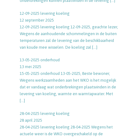
onderbrekingen kunnen plaatvinden in de levering
[…]
12-09-2025 levering koeling
12 september 2025
12-09-2025 levering koeling 12-09-2025, geachte lezer,
Wegens de aanhoudende schommelingen in de buiten
temperaturen zal de levering van de beschikbaarheid
van koude mee wisselen. De koeling zal
[…]
13-05-2025 onderhoud
13 mei 2025
15-05-2025 onderhoud 13-05-2025, Beste bewoner,
Wegens werkzaamheden aan het WKO is het mogelijk
dat er vandaag wat onderbrekingen plaatsvinden in de
levering van koeling, warmte en warmtapwater. Met
[…]
28-04-2025 levering koeling
28 april 2025
28-04-2025 levering koeling 28-04-2025 Wegens het
actuele weer is de WKO overgeschakeld op de