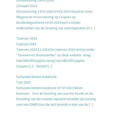
Stroomstoring 14-03-2024
14 maart 2024
Stroomstoring 14-03-2024 14-03-2024 Geachte lezer,
Wegens de stroomstoring op Cruquius op
donderdagochtend 14-03-2024 kunt u hinder
ondervinden van de levering van warmtapwater en
[…]
Tarieven 2024
2 januari 2024
Tarieven 2024 1-1-2024 De tarieven 2024 vind je onder
“Tarieven en Voorwaarden” op deze website. terug
naar NIEUWS pagina terug naar NIEUWS pagina
Cruquius 1.1 – Archief
[…]
Facturatie binnen installatie
7 juli 2023
Facturatie binnen installatie 07-07-2023 Beste
bewoner, Voor de levering van warmte-koude en de
bereiding van het warme tapwater beschikt uw woning
over een DRIES-box die zich bevindt in één van de
[…]