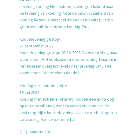
Levering koeling Het systeem is overgeschakeld naar
de levering van koeling. Voor de beschikbaarheid van
koeling betaal je maandelijks een vast bedrag. Er zijn
geen verbruikskosten voor koeling. De
[…]
Koudelevering gestopt
21 september 2022
Koudelevering gestopt 03-10-2023 Overschakeling naar
warme bron Het koelseizoen is weer voorbij. Daarom is
het systeem overgeschakeld naar levering vanuit de
warme bron. Dit betekent dat de
[…]
Koeling met extreme hitte
19 juli 2022
Koeling met extreme hitte Wij houden een extra oog
op onze installaties, zodat u verzekerd bent van de
best mogelijke koeltelevering, via de vloerleidingen in
uw woning. Aan de extreme
[…]
(1.1) Jaarnota 2021