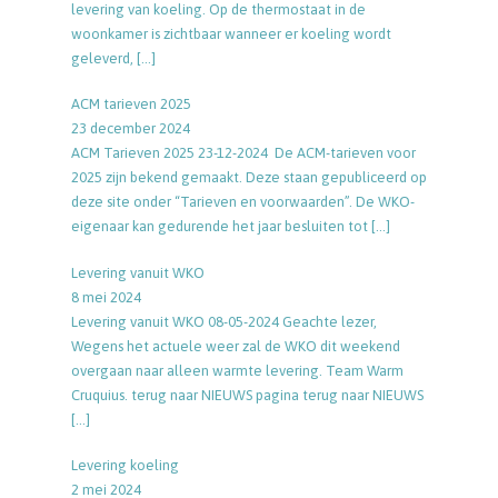
levering van koeling. Op de thermostaat in de
woonkamer is zichtbaar wanneer er koeling wordt
geleverd,
[…]
ACM tarieven 2025
23 december 2024
ACM Tarieven 2025 23-12-2024 De ACM-tarieven voor
2025 zijn bekend gemaakt. Deze staan gepubliceerd op
deze site onder “Tarieven en voorwaarden”. De WKO-
eigenaar kan gedurende het jaar besluiten tot
[…]
Levering vanuit WKO
8 mei 2024
Levering vanuit WKO 08-05-2024 Geachte lezer,
Wegens het actuele weer zal de WKO dit weekend
overgaan naar alleen warmte levering. Team Warm
Cruquius. terug naar NIEUWS pagina terug naar NIEUWS
[…]
Levering koeling
2 mei 2024