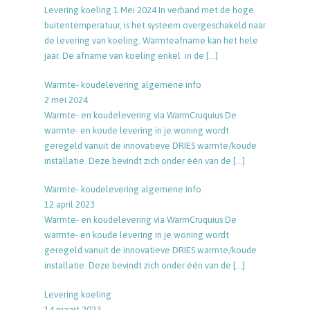
Levering koeling 1 Mei 2024 In verband met de hoge
buitentemperatuur, is het systeem overgeschakeld naar
de levering van koeling. Warmteafname kan het hele
jaar. De afname van koeling enkel in de
[…]
Warmte- koudelevering algemene info
2 mei 2024
Warmte- en koudelevering via WarmCruquius De
warmte- en koude levering in je woning wordt
geregeld vanuit de innovatieve DRIES warmte/koude
installatie. Deze bevindt zich onder één van de
[…]
Warmte- koudelevering algemene info
12 april 2023
Warmte- en koudelevering via WarmCruquius De
warmte- en koude levering in je woning wordt
geregeld vanuit de innovatieve DRIES warmte/koude
installatie. Deze bevindt zich onder één van de
[…]
Levering koeling
14 maart 2023