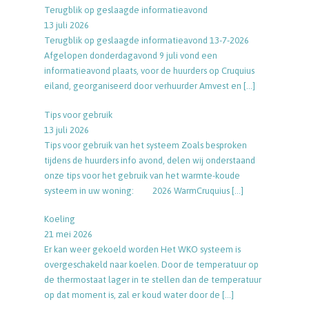
Terugblik op geslaagde informatieavond
13 juli 2026
Terugblik op geslaagde informatieavond 13-7-2026
Afgelopen donderdagavond 9 juli vond een
informatieavond plaats, voor de huurders op Cruquius
eiland, georganiseerd door verhuurder Amvest en
[…]
Tips voor gebruik
13 juli 2026
Tips voor gebruik van het systeem Zoals besproken
tijdens de huurders info avond, delen wij onderstaand
onze tips voor het gebruik van het warmte-koude
systeem in uw woning: 2026 WarmCruquius
[…]
Koeling
21 mei 2026
Er kan weer gekoeld worden Het WKO systeem is
overgeschakeld naar koelen. Door de temperatuur op
de thermostaat lager in te stellen dan de temperatuur
op dat moment is, zal er koud water door de
[…]